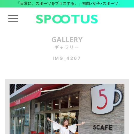
「日常に、スポーツをプラスする。」福岡×女子×スポーツ
menu
GALLERY
ギャラリー
IMG_4267