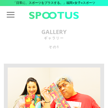
「日常に、スポーツをプラスする。」福岡×女子×スポーツ
menu
GALLERY
ギャラリー
その1