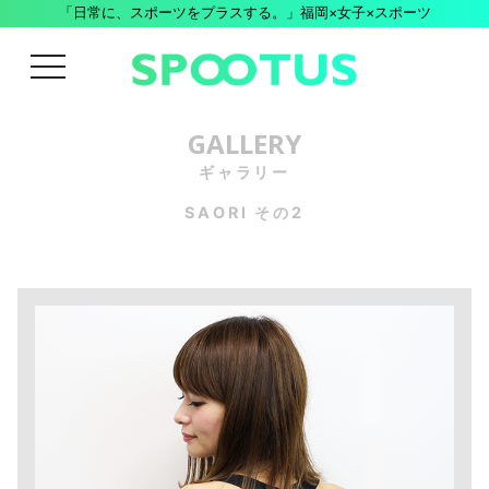
「日常に、スポーツをプラスする。」福岡×女子×スポーツ
menu
GALLERY
ギャラリー
SAORI その2