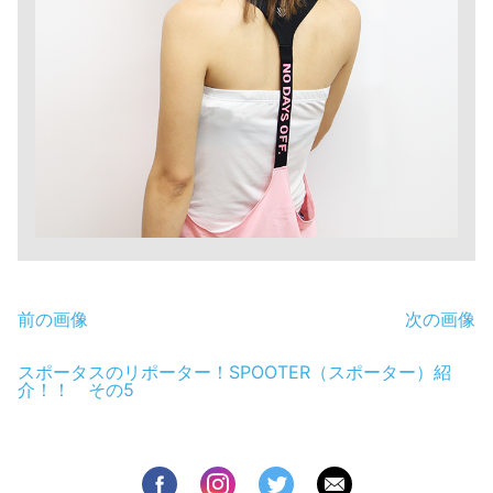
前の画像
次の画像
スポータスのリポーター！SPOOTER（スポーター）紹
介！！ その5