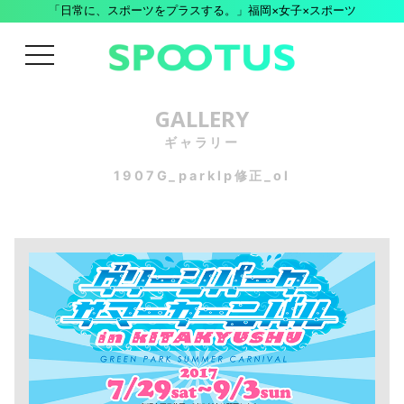
「日常に、スポーツをプラスする。」福岡×女子×スポーツ
menu
GALLERY
ギャラリー
1907G_parklp修正_ol